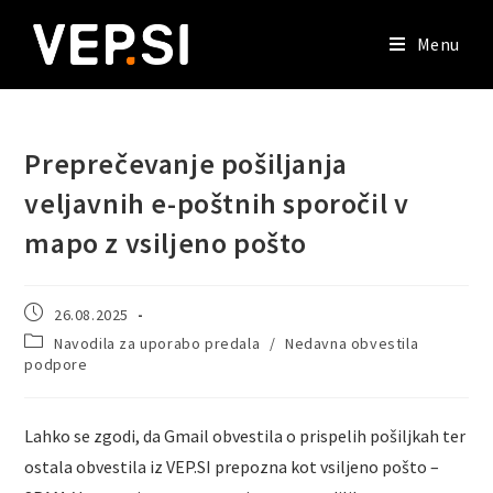
Menu
Preprečevanje pošiljanja
veljavnih e-poštnih sporočil v
mapo z vsiljeno pošto
26.08.2025
Navodila za uporabo predala
/
Nedavna obvestila
podpore
Lahko se zgodi, da Gmail obvestila o prispelih pošiljkah ter
ostala obvestila iz VEP.SI prepozna kot vsiljeno pošto –