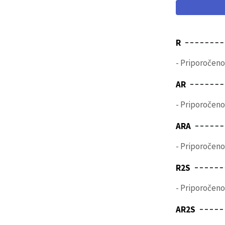
R
- Priporočeno
AR
- Priporočeno
ARA
- Priporočeno
R2S
- Priporočen
AR2S