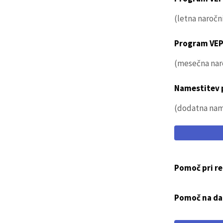
(letna naročn
Program VEP
(mesečna nar
Namestitev 
(dodatna nam
Pomoč pri re
Pomoč na da