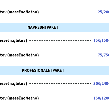
itov (mesečno/letno)
25/20
NAPREDNI PAKET
mesečna/letna)
15€/150
itov (mesečno/letno)
75/75
PROFESIONALNI PAKET
mesečna/letna)
30€/240
itov (mesečno/letno)
150/120