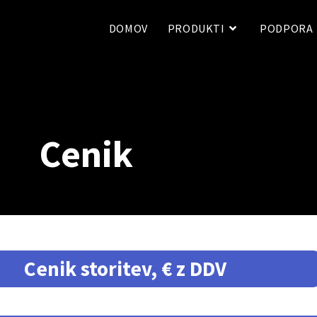
DOMOV
PRODUKTI
PODPORA
Cenik
Cenik storitev, € z DDV