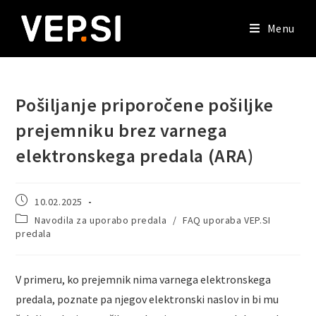
Menu
Pošiljanje priporočene pošiljke
prejemniku brez varnega
elektronskega predala (ARA)
10.02.2025
Navodila za uporabo predala
/
FAQ uporaba VEP.SI
predala
V primeru, ko prejemnik nima varnega elektronskega
predala, poznate pa njegov elektronski naslov in bi mu