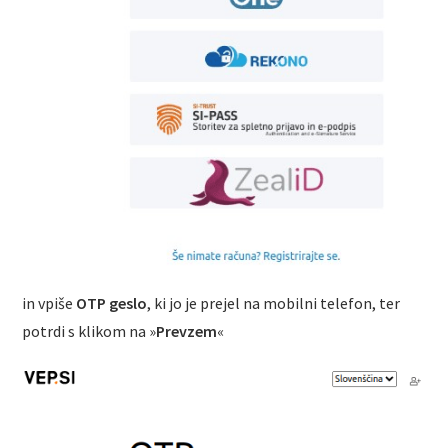
in vpiše
OTP geslo
, ki jo je prejel na mobilni telefon, ter
potrdi s klikom na »
Prevzem
«