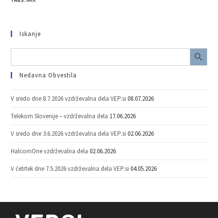
TAGS
:
ARA
Iskanje
SEARCH BUTTON
Search
for:
Nedavna Obvestila
V sredo dne 8.7.2026 vzdrževalna dela VEP.si
08.07.2026
Telekom Slovenije – vzdrževalna dela
17.06.2026
V sredo dne 3.6.2026 vzdrževalna dela VEP.si
02.06.2026
HalcomOne vzdrževalna dela
02.06.2026
V četrtek dne 7.5.2026 vzdrževalna dela VEP.si
04.05.2026