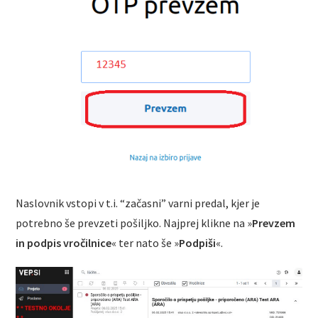
Naslovnik vstopi v t.i. “začasni” varni predal, kjer je
potrebno še prevzeti pošiljko. Najprej klikne na »
Prevzem
in podpis vročilnice
« ter nato še »
Podpiši
«.