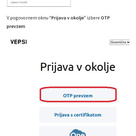
V pogovornem oknu “
Prijava v okolje
” izbere
OTP
prevzem