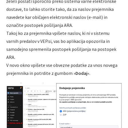
želeli poslati sporočilo preko sistema varne elektronske
dostave, to lahko storite tako, da za naslov prejemnika
navedete kar običajen elektronski naslov (e-mail) in
označite postopek pošiljanja ARA.
Takoj ko za prejemnika vpišete naslov, ki ni v sistemu
varnih predalov v VEP.si, vas bo aplikacija opozorila in
samodejno spremenila postopek pošiljanja na postopek
ARA.
V novo okno vpišete vse obvezne podatke za vnos novega
prejemnika in potrdite z gumbom »
Dodaj
«.