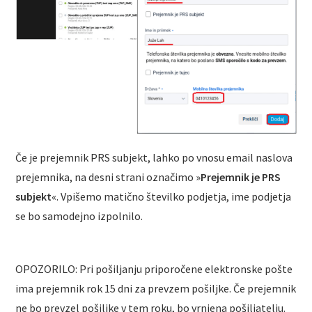
Če je prejemnik PRS subjekt, lahko po vnosu email naslova
prejemnika, na desni strani označimo »
Prejemnik je PRS
subjekt
«. Vpišemo matično številko podjetja, ime podjetja
se bo samodejno izpolnilo.
OPOZORILO: Pri pošiljanju priporočene elektronske pošte
ima prejemnik rok 15 dni za prevzem pošiljke. Če prejemnik
ne bo prevzel pošiljke v tem roku, bo vrnjena pošiljatelju.