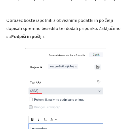
Obrazec boste izpolnili z obveznimi podatki in po želji
dopisali spremno besedilo ter dodali priponko. Zaključimo
s »
Podpiši in pošlji
«.