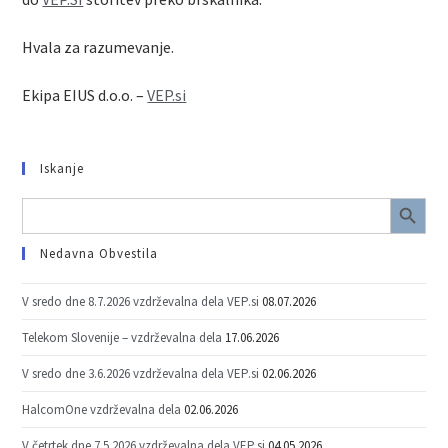
Hvala za razumevanje.
Ekipa EIUS d.o.o. –
VEP.si
Iskanje
SEARCH BUTTON
Search
for:
Nedavna Obvestila
V sredo dne 8.7.2026 vzdrževalna dela VEP.si
08.07.2026
Telekom Slovenije – vzdrževalna dela
17.06.2026
V sredo dne 3.6.2026 vzdrževalna dela VEP.si
02.06.2026
HalcomOne vzdrževalna dela
02.06.2026
V četrtek dne 7.5.2026 vzdrževalna dela VEP.si
04.05.2026