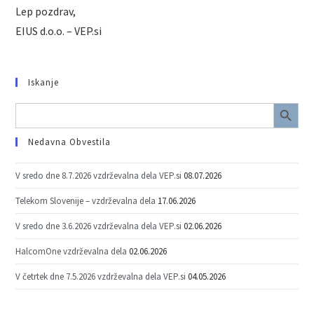
Lep pozdrav,
EIUS d.o.o. – VEP.si
Iskanje
SEARCH BUTTON
Search
for:
Nedavna Obvestila
V sredo dne 8.7.2026 vzdrževalna dela VEP.si
08.07.2026
Telekom Slovenije – vzdrževalna dela
17.06.2026
V sredo dne 3.6.2026 vzdrževalna dela VEP.si
02.06.2026
HalcomOne vzdrževalna dela
02.06.2026
V četrtek dne 7.5.2026 vzdrževalna dela VEP.si
04.05.2026